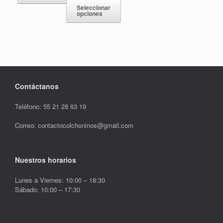
Seleccionar
opciones
Contáctanos
Teléfono: 55 21 28 63 19
Correo: contactocolchoninos@gmail.com
Nuestros horarios
Lunes a Viernes: 10:00 – 18:30
Sábado: 10:00 – 17:30