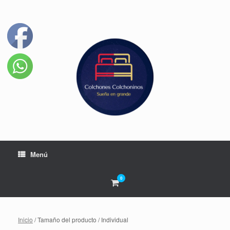
Menú
0
Inicio
/ Tamaño del producto / Individual